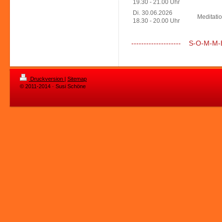
19.30 - 21.00 Uhr
Di. 30.06.2026
Meditati
18.30 - 20.00 Uhr
-------------------- S-O-M-M-E
Druckversion
|
Sitemap
© 2011-2014 · Susi Schöne